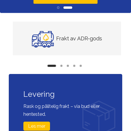
Frakt av ADR-gods
Levering
Rask og pålitelig frakt – via bud eller
hentested.
Les mer