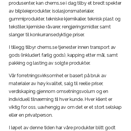
produsenter, kan chems.se i dag tilby et bredt spekter
av bilpleieprodukter, isolasjonsmaterialer,
gummiprodukter, tekniske kjemikalier, teknisk plast og
tekstiler, kjemiske råvarer, rengjøringsmidler, samt
slanger til konkurransedyktige priser.
I tillegg tilbyr chems.se tjenester innen transport av
gods (inkludert farlig gods), kapping etter mål, samt
pakking og lasting av solgte produkter.
Vår forretningsvirksomhet er basert på bruk av
materialer av høy kvalitet, salg til reelle priser,
verdiskaping gjennom omsetningsvolum og en
individuell tilnærming til hver kunde. Hver klient er
viktig for oss, uavhengig av om det er et stort selskap
eller en privatperson.
I løpet av denne tiden har våre produkter blitt godt