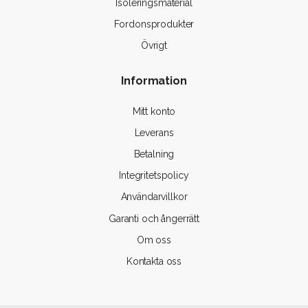
Isoleringsmaterial
Fordonsprodukter
Övrigt
Information
Mitt konto
Leverans
Betalning
Integritetspolicy
Användarvillkor
Garanti och ångerrätt
Om oss
Kontakta oss