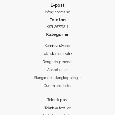
E-post
info@chems.se
Telefon
+371 25771311
Kategorier
Kemiska råvaror
Tekniska kemikalier
Rengöringsmedel
Absorbenter
Slangar och slangkopplingar
Gummiprodukter
Teknisk plast
Tekniska textilier