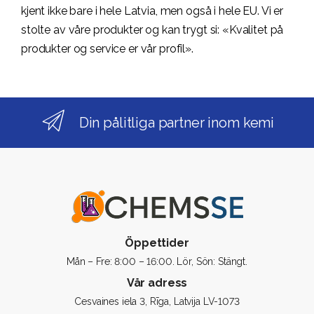
kjent ikke bare i hele Latvia, men også i hele EU. Vi er
stolte av våre produkter og kan trygt si: «Kvalitet på
produkter og service er vår profil».
Din pålitliga partner inom kemi
Öppettider
Mån – Fre: 8:00 – 16:00. Lör, Sön: Stängt.
Vår adress
Cesvaines iela 3, Rīga, Latvija LV-1073