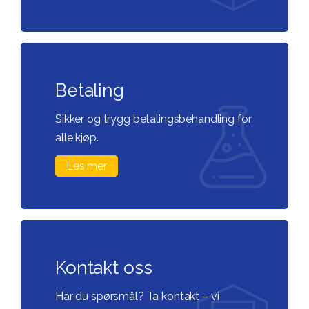
Betaling
Sikker og trygg betalingsbehandling for
alle kjøp.
Les mer
Kontakt oss
Har du spørsmål? Ta kontakt – vi