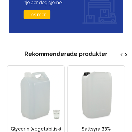
hjelper deg gjerne!
Les mer
Rekommenderade produkter
Glycerin (vegetabilisk)
Saltsyra 33%