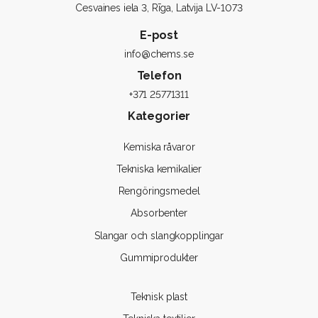
Cesvaines iela 3, Rīga, Latvija LV-1073
E-post
info@chems.se
Telefon
+371 25771311
Kategorier
Kemiska råvaror
Tekniska kemikalier
Rengöringsmedel
Absorbenter
Slangar och slangkopplingar
Gummiprodukter
Teknisk plast