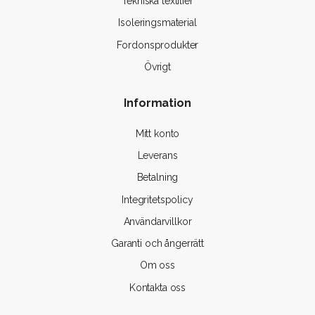
Tekniska textilier
Isoleringsmaterial
Fordonsprodukter
Övrigt
Information
Mitt konto
Leverans
Betalning
Integritetspolicy
Användarvillkor
Garanti och ångerrätt
Om oss
Kontakta oss