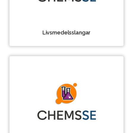
Livsmedelsslangar