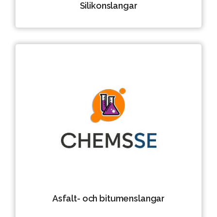
Silikonslangar
Asfalt- och bitumenslangar