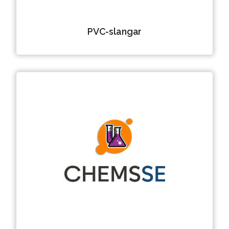
PVC-slangar