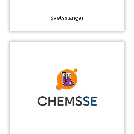
Svetsslangar