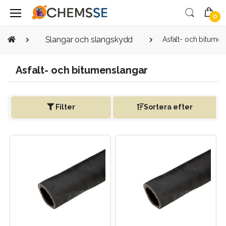
0
Slangar och slangskydd
Asfalt- och bitumen
Asfalt- och bitumenslangar
Filter
Sortera efter