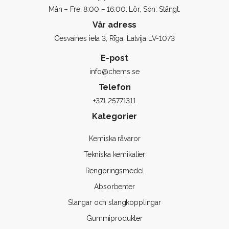
Mån – Fre: 8:00 – 16:00. Lör, Sön: Stängt.
Vår adress
Cesvaines iela 3, Rīga, Latvija LV-1073
E-post
info@chems.se
Telefon
+371 25771311
Kategorier
Kemiska råvaror
Tekniska kemikalier
Rengöringsmedel
Absorbenter
Slangar och slangkopplingar
Gummiprodukter