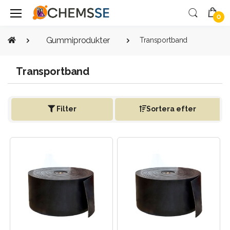
0
Gummiprodukter
Transportband
Transportband
Filter
Sortera efter