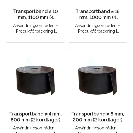
Transportband ≠ 10
Transportband ≠ 15
mm, 1100 mm (4
mm, 1000 mm (4
kordlager)
kordlager)
Användningsområden –
Användningsområden –
Produktförpackning |
Produktförpackning |
Godstransport |
Godstransport |
Transportutrustning |
Transportutrustning |
Produktion | Produkt..
Produktion | Produkt..
Transportband ≠ 4 mm,
Transportband ≠ 6 mm,
800 mm (2 kordlager)
200 mm (2 kordlager)
Användningsområden –
Användningsområden –