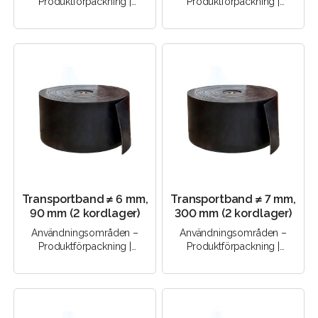
Produktförpackning |
Produktförpackning |
Godstransport |
Godstransport |
Transportutrustning |
Transportutrustning |
Produktion | Produkt..
Produktion | Produkt..
Transportband ≠ 6 mm,
Transportband ≠ 7 mm,
90 mm (2 kordlager)
300 mm (2 kordlager)
Användningsområden –
Användningsområden –
Produktförpackning |
Produktförpackning |
Godstransport |
Godstransport |
Transportutrustning |
Transportutrustning |
Produktion | Produkt..
Produktion | Produkt..