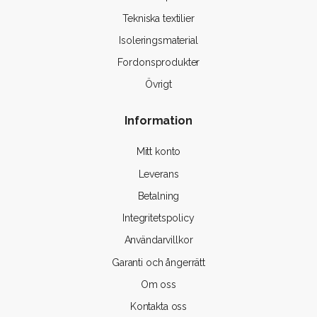
Tekniska textilier
Isoleringsmaterial
Fordonsprodukter
Övrigt
Information
Mitt konto
Leverans
Betalning
Integritetspolicy
Användarvillkor
Garanti och ångerrätt
Om oss
Kontakta oss