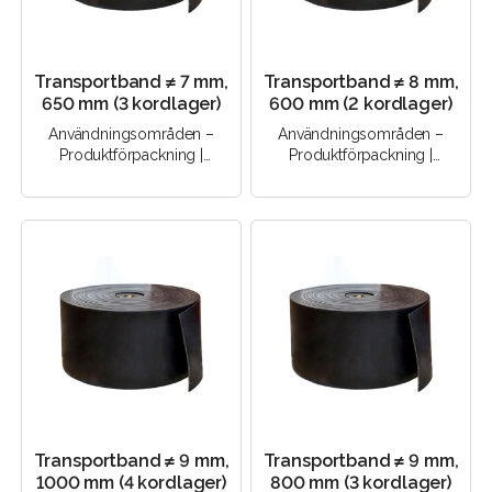
Transportband ≠ 7 mm,
Transportband ≠ 8 mm,
650 mm (3 kordlager)
600 mm (2 kordlager)
Användningsområden –
Användningsområden –
Produktförpackning |
Produktförpackning |
Godstransport |
Godstransport |
Transportutrustning |
Transportutrustning |
Produktion | Produkt..
Produktion | Produkt..
Transportband ≠ 9 mm,
Transportband ≠ 9 mm,
1000 mm (4 kordlager)
800 mm (3 kordlager)