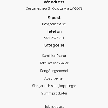
Vår adress
Cesvaines iela 3, Rīga, Latvija LV-1073
E-post
info@chems.se
Telefon
+371 25771311
Kategorier
Kemiska råvaror
Tekniska kemikalier
Rengöringsmedel
Absorbenter
Slangar och slangkopplingar
Gummiprodukter
Teknisk plast