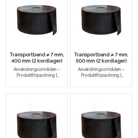
Transportband ≠ 7 mm,
Transportband ≠ 7 mm,
400 mm (2 kordlager)
500 mm (2 kordlager)
Användningsområden –
Användningsområden –
Produktförpackning |
Produktförpackning |
Godstransport |
Godstransport |
Transportutrustning |
Transportutrustning |
Produktion | Produkt..
Produktion | Produkt..