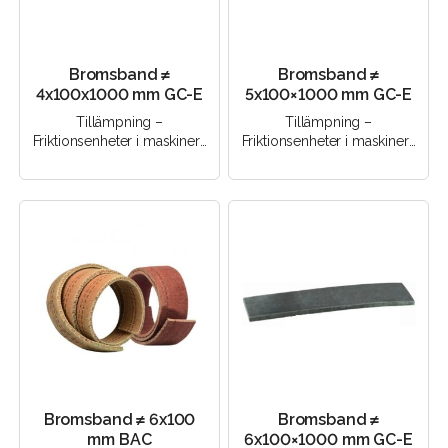
Bromsband ≠
Bromsband ≠
4x100x1000 mm GC-E
5х100×1000 mm GC-E
Tillämpning –
Tillämpning –
Friktionsenheter i maskiner |
Friktionsenheter i maskiner |
Friktionsenheter i
Friktionsenheter i
mekanismer | Bromsenheter
mekanismer | Bromsenheter
med torrfri..
med torrfri..
Bromsband ≠ 6х100
Bromsband ≠
mm ВАС
6х100×1000 mm GC-E