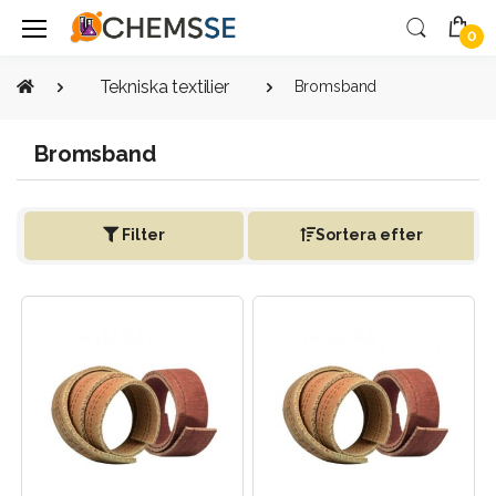
0
Tekniska textilier
Bromsband
Bromsband
Filter
Sortera efter