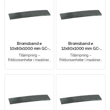
Bromsband ≠
Bromsband ≠
10x80x1000 mm GC-
12x80x1000 mm GC-
MK
MK
Tillämpning –
Tillämpning –
Friktionsenheter i maskiner |
Friktionsenheter i maskiner |
Friktionsenheter i
Friktionsenheter i
mekanismer | Bromsenheter
mekanismer | Bromsenheter
med torrfri..
med torrfri..