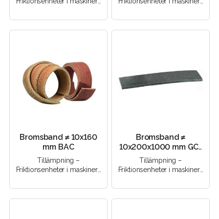
Friktionsenheter i maskiner |
Friktionsenheter i maskiner |
Friktionsenheter i
Friktionsenheter i
mekanismer | Bromsenheter
mekanismer | Bromsenheter
med torrfri..
med torrfri..
Bromsband ≠ 10х160
Bromsband ≠
mm ВАС
10x200x1000 mm GC-
E
Tillämpning –
Tillämpning –
Friktionsenheter i maskiner |
Friktionsenheter i maskiner |
Friktionsenheter i
Friktionsenheter i
mekanismer | Bromsenheter
mekanismer | Bromsenheter
med torrfri..
med torrfri..