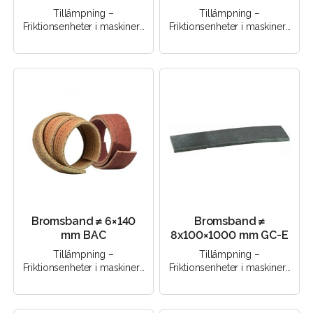
Tillämpning –
Tillämpning –
Friktionsenheter i maskiner |
Friktionsenheter i maskiner |
Friktionsenheter i
Friktionsenheter i
mekanismer | Bromsenheter
mekanismer | Bromsenheter
med torrfri..
med torrfri..
Bromsband ≠ 6×140
Bromsband ≠
mm BAC
8х100×1000 mm GC-E
Tillämpning –
Tillämpning –
Friktionsenheter i maskiner |
Friktionsenheter i maskiner |
Friktionsenheter i
Friktionsenheter i
mekanismer | Bromsenheter
mekanismer | Bromsenheter
med torrfri..
med torrfri..