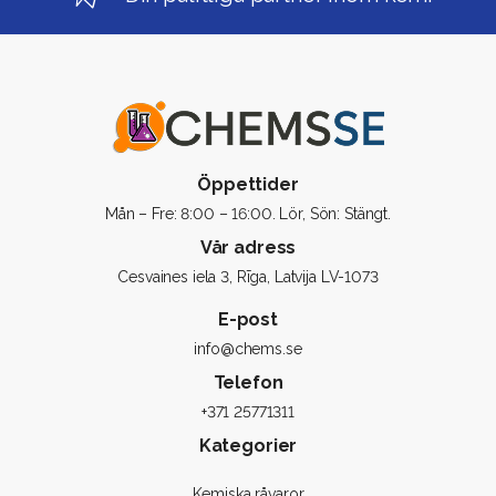
Öppettider
Mån – Fre: 8:00 – 16:00. Lör, Sön: Stängt.
Vår adress
Cesvaines iela 3, Rīga, Latvija LV-1073
E-post
info@chems.se
Telefon
+371 25771311
Kategorier
Kemiska råvaror