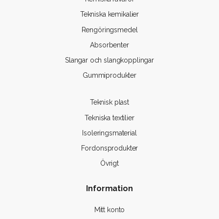
Tekniska kemikalier
Rengöringsmedel
Absorbenter
Slangar och slangkopplingar
Gummiprodukter
Teknisk plast
Tekniska textilier
Isoleringsmaterial
Fordonsprodukter
Övrigt
Information
Mitt konto