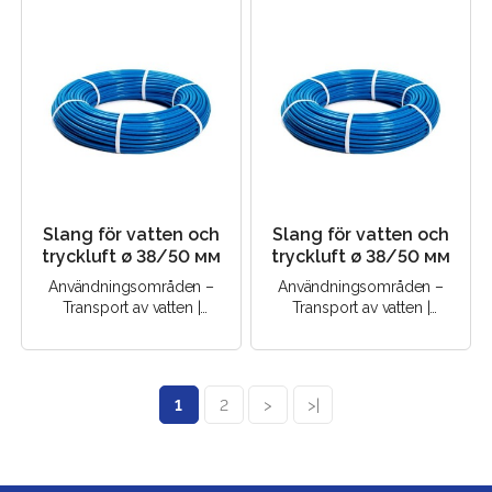
Slang för vatten och
Slang för vatten och
tryckluft ø 38/50 мм
tryckluft ø 38/50 мм
Användningsområden –
Användningsområden –
Transport av vatten |
Transport av vatten |
Transport av tryckluft |..
Transport av tryckluft |..
1
2
>
>|