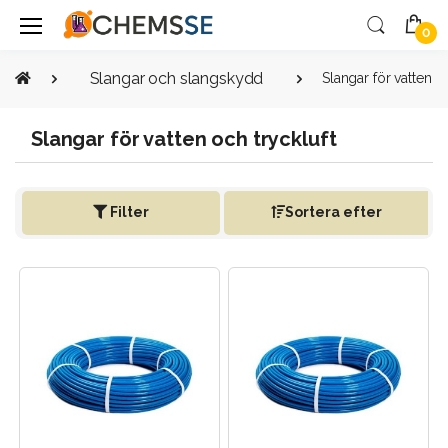
0
Slangar och slangskydd
Slangar för vatten o
Slangar för vatten och tryckluft
Filter
Sortera efter