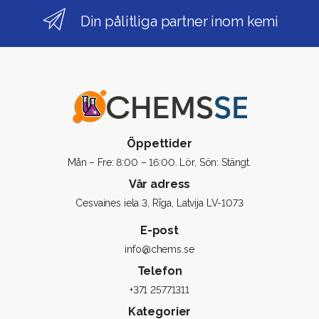
Din pålitliga partner inom kemi
Öppettider
Mån – Fre: 8:00 – 16:00. Lör, Sön: Stängt.
Vår adress
Cesvaines iela 3, Rīga, Latvija LV-1073
E-post
info@chems.se
Telefon
+371 25771311
Kategorier