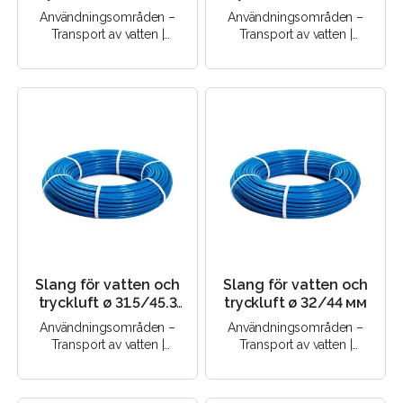
мм
Användningsområden –
Användningsområden –
Transport av vatten |
Transport av vatten |
Transport av tryckluft |..
Transport av tryckluft |..
Slang för vatten och
Slang för vatten och
tryckluft ø 31.5/45.3
tryckluft ø 32/44 мм
мм
Användningsområden –
Användningsområden –
Transport av vatten |
Transport av vatten |
Transport av tryckluft |..
Transport av tryckluft |..