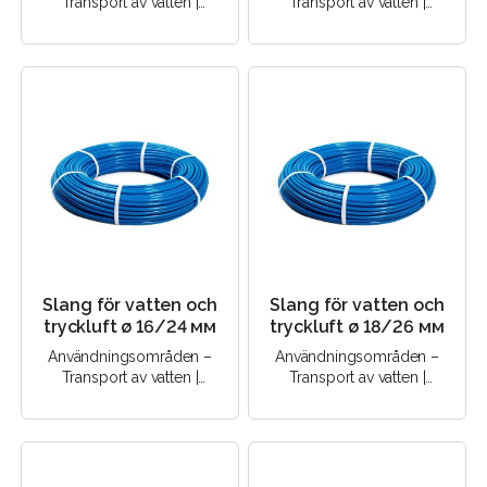
Transport av vatten |
Transport av vatten |
Transport av tryckluft |..
Transport av tryckluft |..
Slang för vatten och
Slang för vatten och
tryckluft ø 16/24 мм
tryckluft ø 18/26 мм
Användningsområden –
Användningsområden –
Transport av vatten |
Transport av vatten |
Transport av tryckluft |..
Transport av tryckluft |..