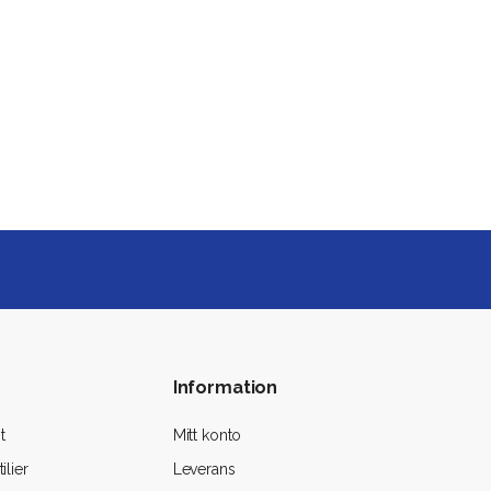
Information
t
Mitt konto
ilier
Leverans