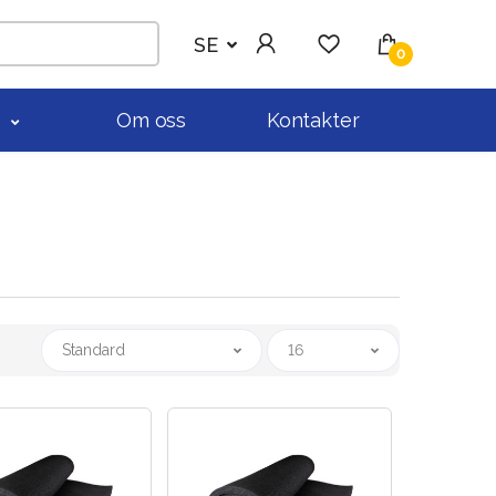
SE
0
r
Om oss
Kontakter
Standard
16