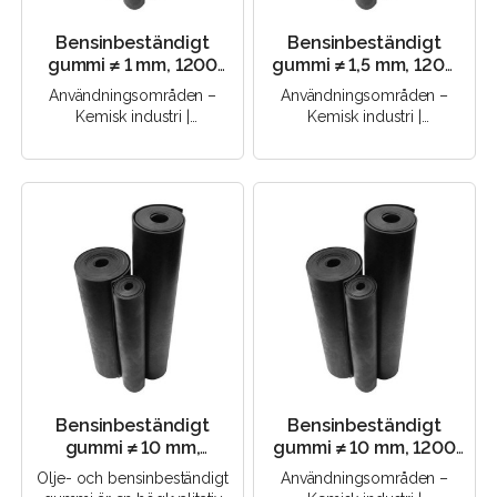
Bensinbeständigt
Bensinbeständigt
gummi ≠ 1 mm, 1200
gummi ≠ 1,5 mm, 1200
mm, 60 Sha (NBR)
mm, 60 Sha (NBR)
Användningsområden –
Användningsområden –
Kemisk industri |
Kemisk industri |
Elektroteknik |
Elektroteknik |
Byggbranschen |
Byggbranschen |
Maskinteknik |..
Maskinteknik |..
Bensinbeständigt
Bensinbeständigt
gummi ≠ 10 mm,
gummi ≠ 10 mm, 1200
1000×1000 mm, 60
mm, 60 Sha (NBR)
Olje- och bensinbeständigt
Användningsområden –
Sha (NBR)