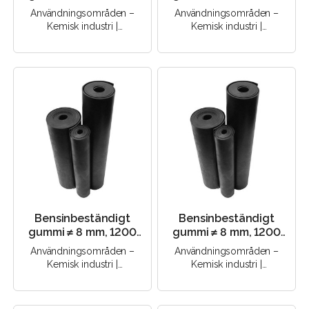
mm, 65 Sha (NBR)
mm, 80 Sha (NBR)
Användningsområden –
Användningsområden –
Kemisk industri |
Kemisk industri |
Elektroteknik |
Elektroteknik |
Byggbranschen |
Byggbranschen |
Maskinteknik |..
Maskinteknik |..
Bensinbeständigt
Bensinbeständigt
gummi ≠ 8 mm, 1200
gummi ≠ 8 mm, 1200
mm, 60 Sha (NBR)
mm, 80 Sha (NBR)
Användningsområden –
Användningsområden –
Kemisk industri |
Kemisk industri |
Elektroteknik |
Elektroteknik |
Byggbranschen |
Byggbranschen |
Maskinteknik |..
Maskinteknik |..