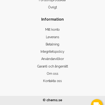
Fordonsprodukter
Övrigt
Information
Mitt konto
Leverans
Betalning
Integritetspolicy
Användarvillkor
Garanti och ångerrätt
Om oss
Kontakta oss
© chems.se