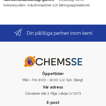
bränslesystem, industrimaskiner och tätningsapplikationer.
Din pålitliga partner inom kemi
Öppettider
Mån – Fre: 8:00 – 16:00. Lör, Sön: Stängt.
Vår adress
Cesvaines iela 3, Rīga, Latvija LV-1073
E-post