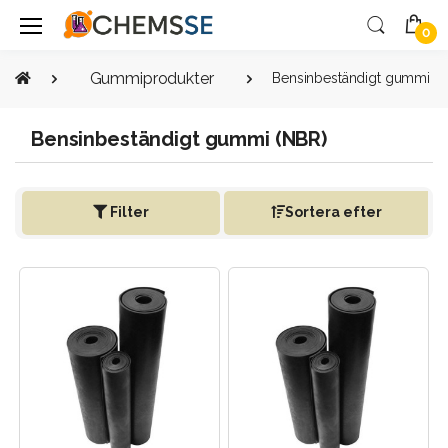
0
Gummiprodukter
Bensinbeständigt gummi (
Bensinbeständigt gummi (NBR)
Filter
Sortera efter