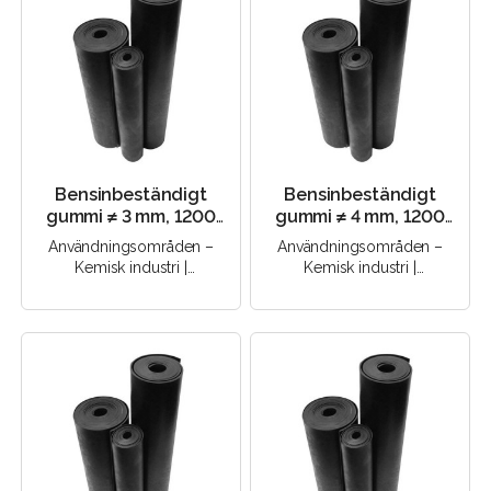
Bensinbeständigt
Bensinbeständigt
gummi ≠ 3 mm, 1200
gummi ≠ 4 mm, 1200
mm, 60 Sha (NBR)
mm, 60 Sha (NBR)
Användningsområden –
Användningsområden –
Kemisk industri |
Kemisk industri |
Elektroteknik |
Elektroteknik |
Byggbranschen |
Byggbranschen |
Maskinteknik |..
Maskinteknik |..