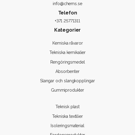
info@chems.se
Telefon
+371 25771311
Kategorier
Kemiska råvaror
Tekniska kemikalier
Rengöringsmedel
Absorbenter
Slangar och slangkopplingar
Gummiprodukter
Teknisk plast
Tekniska textilier
Isoleringsmaterial