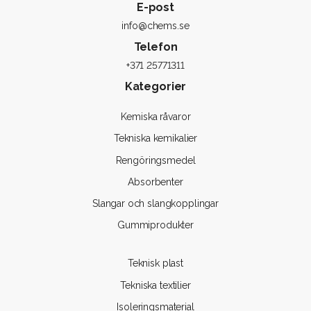
E-post
info@chems.se
Telefon
+371 25771311
Kategorier
Kemiska råvaror
Tekniska kemikalier
Rengöringsmedel
Absorbenter
Slangar och slangkopplingar
Gummiprodukter
Teknisk plast
Tekniska textilier
Isoleringsmaterial