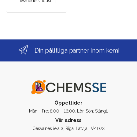
Livsmedelsindustri |
Fönstertillverkning |
Förpackningsindustri |
Bilindustri | Kemisk..
Din pålitliga partner inom kemi
Öppettider
Mån – Fre: 8:00 – 16:00. Lör, Sön: Stängt.
Vår adress
Cesvaines iela 3, Rīga, Latvija LV-1073