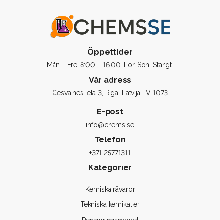
Öppettider
Mån – Fre: 8:00 – 16:00. Lör, Sön: Stängt.
Vår adress
Cesvaines iela 3, Rīga, Latvija LV-1073
E-post
info@chems.se
Telefon
+371 25771311
Kategorier
Kemiska råvaror
Tekniska kemikalier
Rengöringsmedel