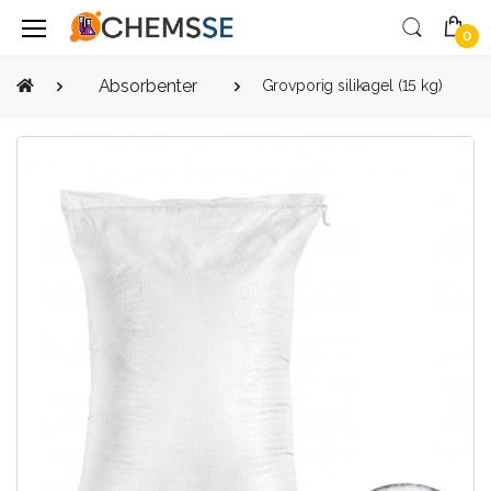
0
Absorbenter
Grovporig silikagel (15 kg)