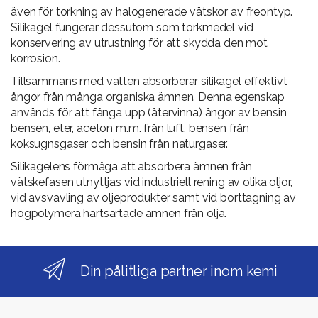
även för torkning av halogenerade vätskor av freontyp.
Silikagel fungerar dessutom som torkmedel vid
konservering av utrustning för att skydda den mot
korrosion.
Tillsammans med vatten absorberar silikagel effektivt
ångor från många organiska ämnen. Denna egenskap
används för att fånga upp (återvinna) ångor av bensin,
bensen, eter, aceton m.m. från luft, bensen från
koksugnsgaser och bensin från naturgaser.
Silikagelens förmåga att absorbera ämnen från
vätskefasen utnyttjas vid industriell rening av olika oljor,
vid avsvavling av oljeprodukter samt vid borttagning av
högpolymera hartsartade ämnen från olja.
Din pålitliga partner inom kemi