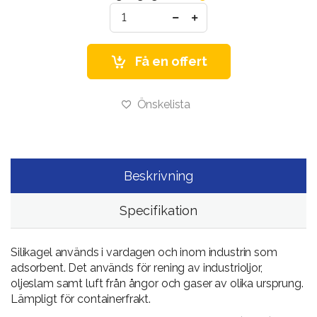
Få en offert
Önskelista
Beskrivning
Specifikation
Silikagel används i vardagen och inom industrin som
adsorbent. Det används för rening av industrioljor,
oljeslam samt luft från ångor och gaser av olika ursprung.
Lämpligt för containerfrakt.