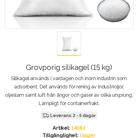
Grovporig silikagel (15 kg)
Silikagel används i vardagen och inom industrin som
adsorbent. Det används för rening av industrioljor,
oljeslam samt luft från ångor och gaser av olika ursprung.
Lämpligt för containerfrakt.
Leverans: 2 - 5 dagar
Artikel:
14983
Tillgänglighet:
I lager