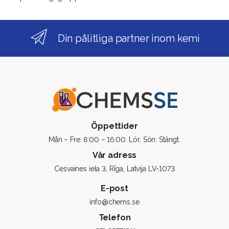
Din pålitliga partner inom kemi
Öppettider
Mån – Fre: 8:00 – 16:00. Lör, Sön: Stängt.
Vår adress
Cesvaines iela 3, Rīga, Latvija LV-1073
E-post
info@chems.se
Telefon