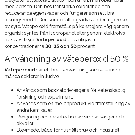
med bensen. Den besitter starka oxiderande och
reducerande egenskaper och fungerar som ett bra
lösningsmedel. Den sönderfaller gradvis under frigörelse
av syre. Väteperoxid framställs på konstgjord väg genom
organisk syntes från isopropanol eller genom elektrolys
av svavelsyra.
Väteperoxid
är vanligast i
koncentrationerna
30, 35 och 50
procent.
Användning av väteperoxid 50 %
Väteperoxid
har ett brett användningsområde inom
många sektorer, inklusive:
Används som laboratoriereagens för vetenskaplig
forskning och experiment.
Används som en mellanprodukt vid framställning av
andra kemikalier.
Rengöring och desinfektion av simbassänger och
akvarier.
Blekmedel både för hushållsbruk och industriell