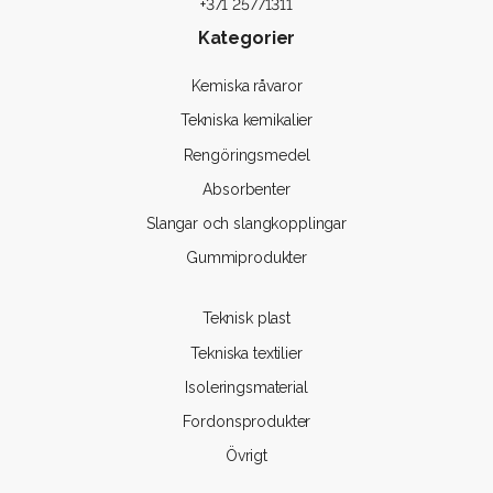
+371 25771311
Kategorier
Kemiska råvaror
Tekniska kemikalier
Rengöringsmedel
Absorbenter
Slangar och slangkopplingar
Gummiprodukter
Teknisk plast
Tekniska textilier
Isoleringsmaterial
Fordonsprodukter
Övrigt