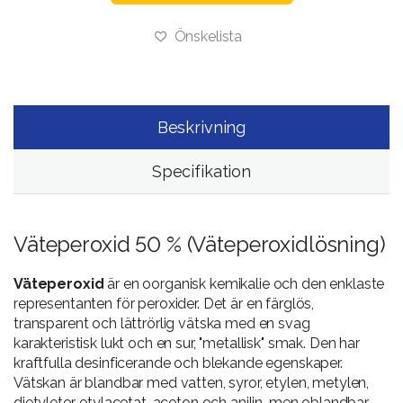
Önskelista
Beskrivning
Specifikation
Väteperoxid 50 % (Väteperoxidlösning)
Väteperoxid
är en oorganisk kemikalie och den enklaste
representanten för peroxider. Det är en färglös,
transparent och lättrörlig vätska med en svag
karakteristisk lukt och en sur, "metallisk" smak. Den har
kraftfulla desinficerande och blekande egenskaper.
Vätskan är blandbar med vatten, syror, etylen, metylen,
dietyleter, etylacetat, aceton och anilin, men oblandbar