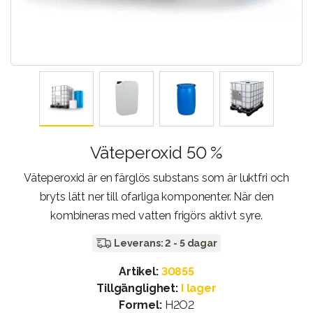
Väteperoxid 50 %
Väteperoxid är en färglös substans som är luktfri och
bryts lätt ner till ofarliga komponenter. När den
kombineras med vatten frigörs aktivt syre.
Leverans: 2 - 5 dagar
Artikel:
30855
Tillgänglighet:
I lager
Formel:
H2O2