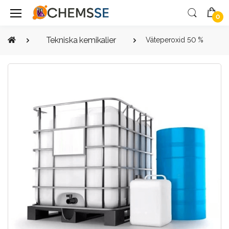
0
Tekniska kemikalier
Väteperoxid 50 %